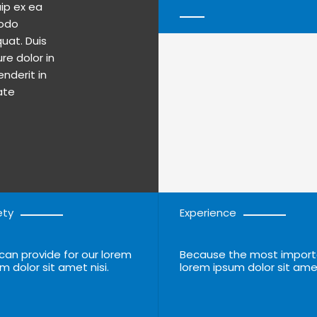
ate
ety
Experience
an provide for our lorem
Because the most import
m dolor sit amet nisi.
lorem ipsum dolor sit ame