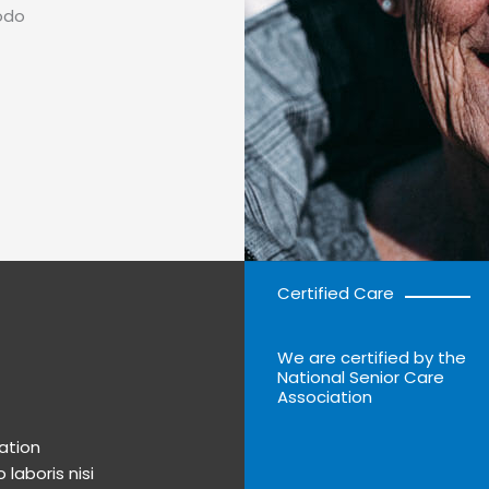
modo
Certified Care
We are certified by the
National Senior Care
Association
ation