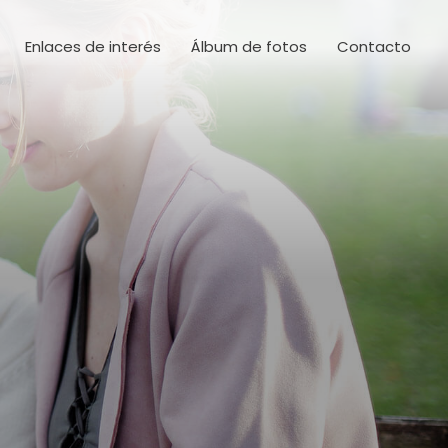
Enlaces de interés
Álbum de fotos
Contacto