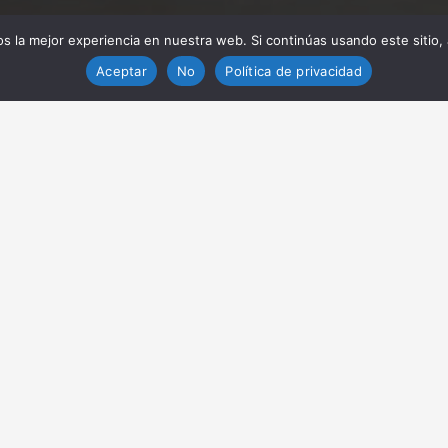
 la mejor experiencia en nuestra web. Si continúas usando este sitio,
Aceptar
No
Política de privacidad