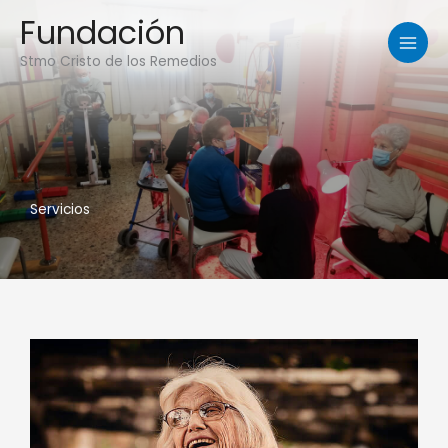
Ir
Fundación
al
contenido
Stmo Cristo de los Remedios
Servicios