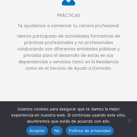
PRÁCTICAS
Te ayudamos a comenzar tu carrera profesional.
Hemos participado de actividades formativas de
prácticas profesionales y no profesionales
colaborando con diferentes entidades públicas y
privadas para el desarrollo de estas en sus
dependencias y servicios tanto en la Residencia
como en el Servicio de Ayuda a Domicilio.
Usamos cookies para asegurar que te damos la mejor
Copyright © 2026 Fundación Stmo Cristo de los Remedios
experiencia en nuestra web. Si continúas usando este sitio,
asumiremos que estás de acuerdo con ello.
Aceptar
No
Política de privacidad